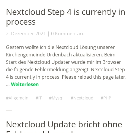
Nextcloud Step 4 is currently in
process
2. Dezember 2021
0 Kommentare
Gestern wollte ich die Nextcloud Lösung unserer
Kirchengemeinde Urdenbach aktualisieren. Beim
Start des Nextcloud Updater wurde mir im Browser
die folgende Fehlermeldung angzeigt: Nextcloud Step
4 is currently in process. Please reload this page later.
…
Weiterlesen
Allgemein
IT
Mysql
Nextcloud
PHP
Nextcloud Update bricht ohne