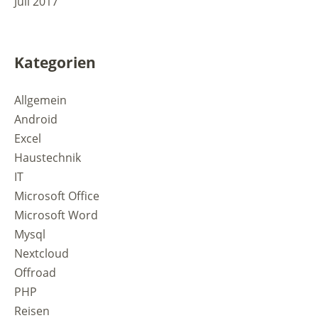
Juli 2017
Kategorien
Allgemein
Android
Excel
Haustechnik
IT
Microsoft Office
Microsoft Word
Mysql
Nextcloud
Offroad
PHP
Reisen