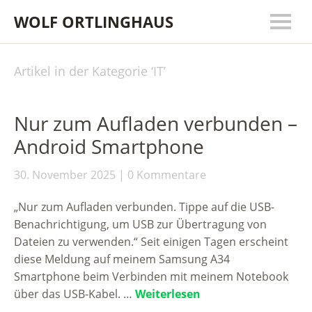
WOLF ORTLINGHAUS
Artikel in der Kategorie ‘
IT
’
Nur zum Aufladen verbunden –
Android Smartphone
30. November 2025
0 Kommentare
„Nur zum Aufladen verbunden. Tippe auf die USB-
Benachrichtigung, um USB zur Übertragung von
Dateien zu verwenden.“ Seit einigen Tagen erscheint
diese Meldung auf meinem Samsung A34
Smartphone beim Verbinden mit meinem Notebook
über das USB-Kabel. …
Weiterlesen