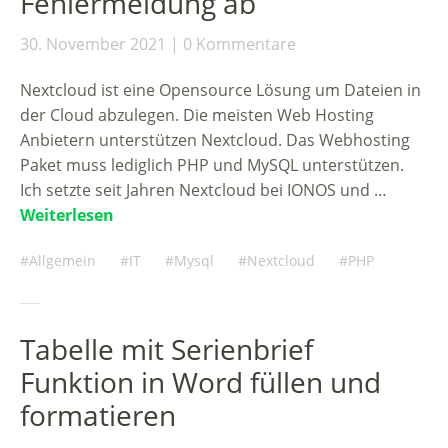
Fehlermeldung ab
30. November 2021
0 Kommentare
Nextcloud ist eine Opensource Lösung um Dateien in
der Cloud abzulegen. Die meisten Web Hosting
Anbietern unterstützen Nextcloud. Das Webhosting
Paket muss lediglich PHP und MySQL unterstützen.
Ich setzte seit Jahren Nextcloud bei IONOS und …
Weiterlesen
Allgemein
IT
Mysql
Nextcloud
PHP
Tabelle mit Serienbrief
Funktion in Word füllen und
formatieren