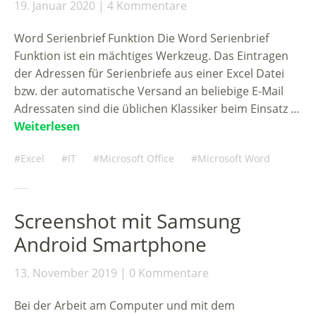
19. Januar 2020
4 Kommentare
Word Serienbrief Funktion Die Word Serienbrief
Funktion ist ein mächtiges Werkzeug. Das Eintragen
der Adressen für Serienbriefe aus einer Excel Datei
bzw. der automatische Versand an beliebige E-Mail
Adressaten sind die üblichen Klassiker beim Einsatz …
Weiterlesen
Excel
IT
Microsoft Office
Microsoft Word
Screenshot mit Samsung
Android Smartphone
13. November 2019
0 Kommentare
Bei der Arbeit am Computer und mit dem