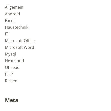
Allgemein
Android
Excel
Haustechnik
IT
Microsoft Office
Microsoft Word
Mysql
Nextcloud
Offroad
PHP
Reisen
Meta