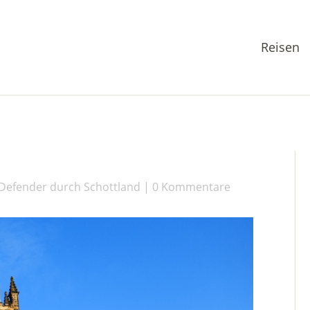
Reisen
Defender durch Schottland
0 Kommentare