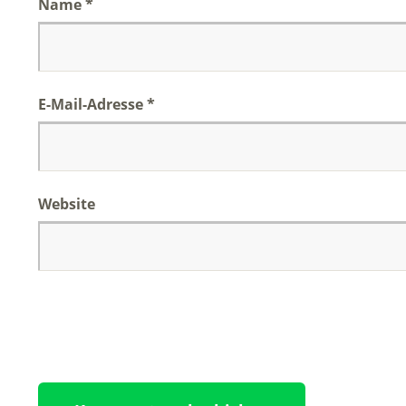
Name
*
E-Mail-Adresse
*
Website