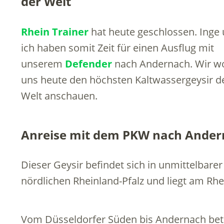
der Welt
Rhein Trainer
hat heute geschlossen. Inge
ich haben somit Zeit für einen Ausflug mit
unserem
Defender
nach Andernach. Wir wo
uns heute den höchsten Kaltwassergeysir d
Welt anschauen.
Anreise mit dem PKW nach Ander
Dieser Geysir befindet sich in unmittelbar
nördlichen Rheinland-Pfalz und liegt am Rhe
Vom Düsseldorfer Süden bis Andernach betr