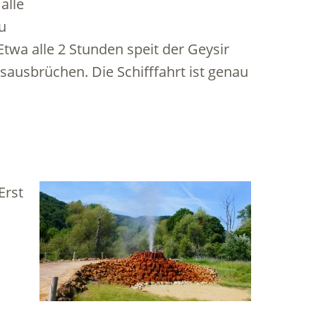
alle
u
wa alle 2 Stunden speit der Geysir
sausbrüchen. Die Schifffahrt ist genau
Erst