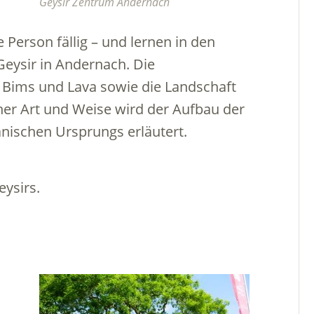
Geysir Zentrum Andernach
e Person fällig – und lernen in den
eysir in Andernach. Die
, Bims und Lava sowie die Landschaft
her Art und Weise wird der Aufbau der
anischen Ursprungs erläutert.
eysirs.