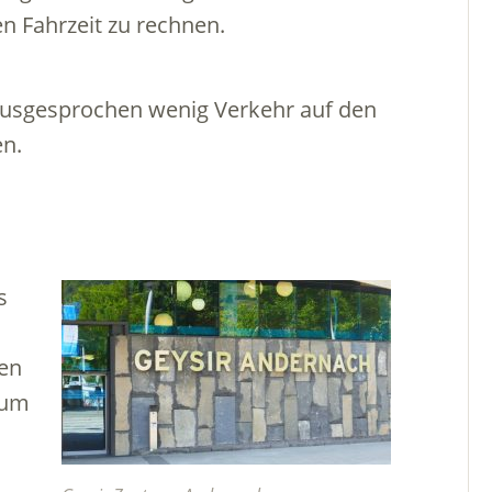
en Fahrzeit zu rechnen.
ausgesprochen wenig Verkehr auf den
en.
s
nen
 um