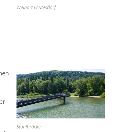
Weinort Leutesdorf
chen
r
n
er
Stahlbrücke