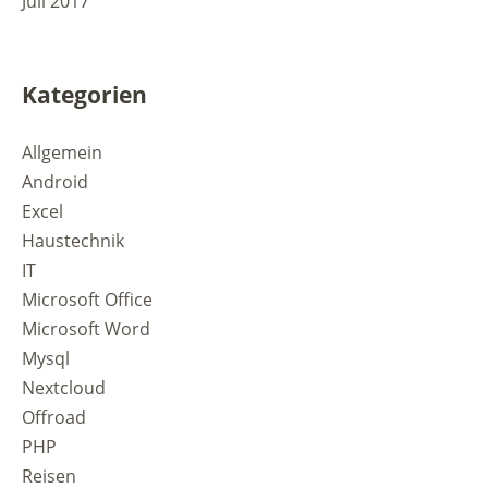
Juli 2017
Kategorien
Allgemein
Android
Excel
Haustechnik
IT
Microsoft Office
Microsoft Word
Mysql
Nextcloud
Offroad
PHP
Reisen