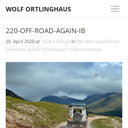
WOLF ORTLINGHAUS
220-OFF-ROAD-AGAIN-IB
20. April 2020
at
1024 × 683 px
in
Mit dem Land Rover
Defender durch Schottland
0 Kommentare