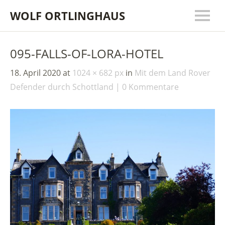
WOLF ORTLINGHAUS
095-FALLS-OF-LORA-HOTEL
18. April 2020
at
1024 × 682 px
in
Mit dem Land Rover
Defender durch Schottland
0 Kommentare