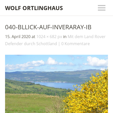
WOLF ORTLINGHAUS
040-BLLICK-AUF-INVERARAY-IB
15. April 2020
at
1024 × 682 px
in
Mit dem Land Rover
Defender durch Schottland
0 Kommentare