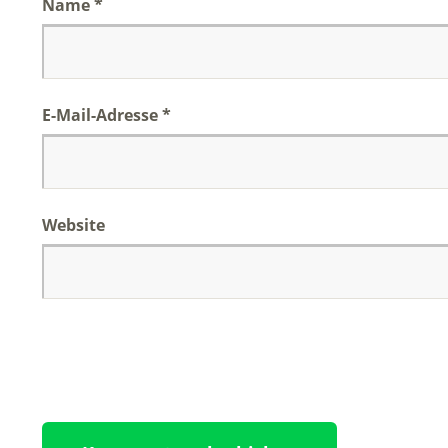
Name
*
E-Mail-Adresse
*
Website