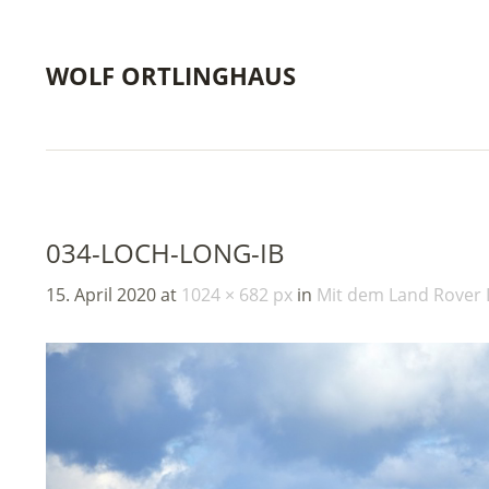
WOLF ORTLINGHAUS
034-LOCH-LONG-IB
15. April 2020
at
1024 × 682 px
in
Mit dem Land Rover 