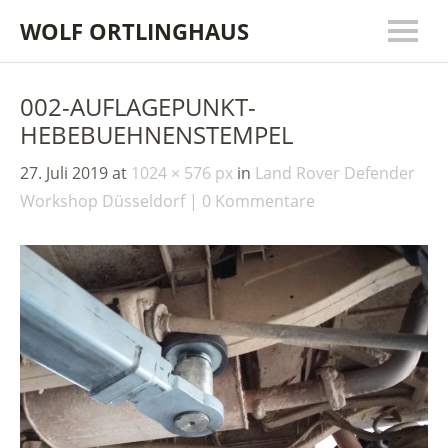
WOLF ORTLINGHAUS
002-AUFLAGEPUNKT-
HEBEBUEHNENSTEMPEL
27. Juli 2019
at
1024 × 576 px
in
Land Rover Defender
Workshop Düsseldorf
0 Kommentare