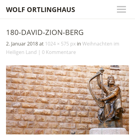
WOLF ORTLINGHAUS
180-DAVID-ZION-BERG
2. Januar 2018
at
1024 × 575 px
in
Weihnachten im
Heiligen Land
0 Kommentare