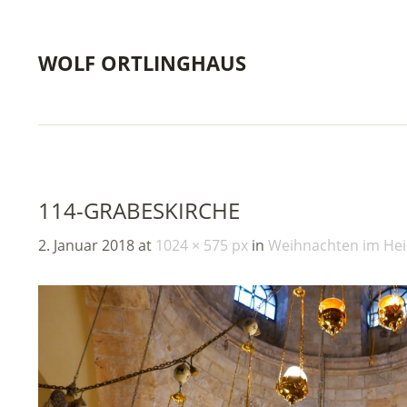
WOLF ORTLINGHAUS
114-GRABESKIRCHE
2. Januar 2018
at
1024 × 575 px
in
Weihnachten im Hei