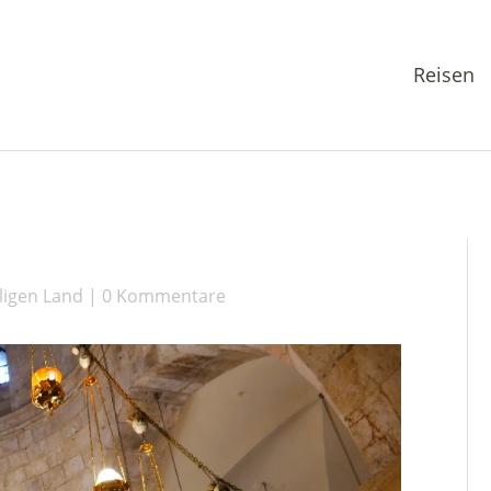
Reisen
ligen Land
0 Kommentare