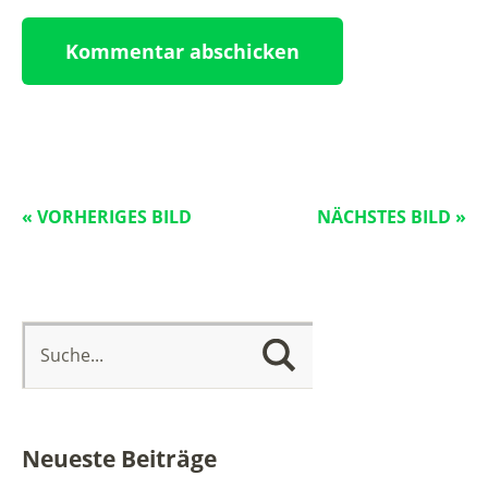
« VORHERIGES BILD
NÄCHSTES BILD »
Neueste Beiträge