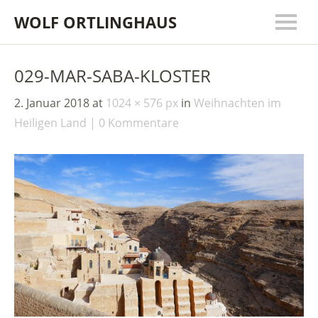
WOLF ORTLINGHAUS
029-MAR-SABA-KLOSTER
2. Januar 2018
at
1024 × 576 px
in
Weihnachten im
Heiligen Land
0 Kommentare