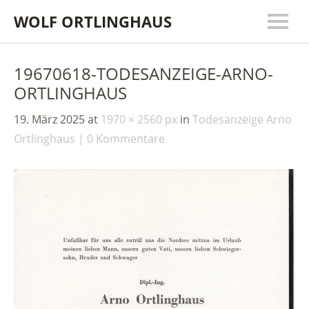
WOLF ORTLINGHAUS
19670618-TODESANZEIGE-ARNO-
ORTLINGHAUS
19. März 2025
at
1970 × 2560 px
in
Todesanzeige Arno
Ortlinghaus
0 Kommentare