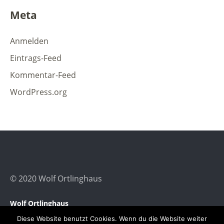
Meta
Anmelden
Eintrags-Feed
Kommentar-Feed
WordPress.org
© 2020 Wolf Ortlinghaus
Wolf Ortlinghaus
Impressum
Diese Website benutzt Cookies. Wenn du die Website weiter