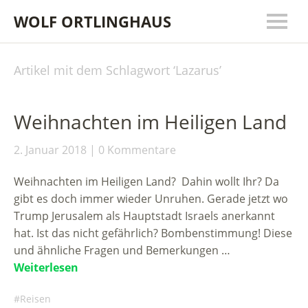
WOLF ORTLINGHAUS
Artikel mit dem Schlagwort ‘
Lazarus
’
Weihnachten im Heiligen Land
2. Januar 2018
0 Kommentare
Weihnachten im Heiligen Land? Dahin wollt Ihr? Da
gibt es doch immer wieder Unruhen. Gerade jetzt wo
Trump Jerusalem als Hauptstadt Israels anerkannt
hat. Ist das nicht gefährlich? Bombenstimmung! Diese
und ähnliche Fragen und Bemerkungen …
Weiterlesen
Reisen