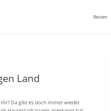
Reisen
gen Land
 Ihr? Da gibt es doch immer wieder
ls Hauptstadt Israels anerkannt hat.