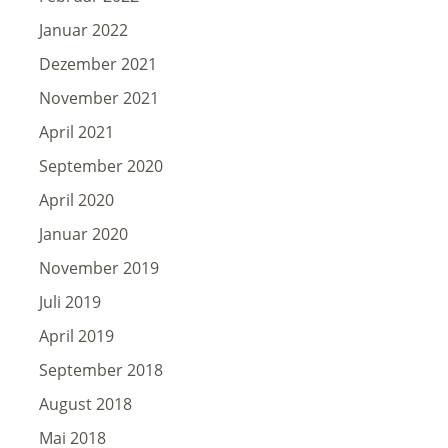
Januar 2022
Dezember 2021
November 2021
April 2021
September 2020
April 2020
Januar 2020
November 2019
Juli 2019
April 2019
September 2018
August 2018
Mai 2018