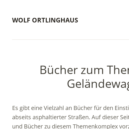
WOLF ORTLINGHAUS
Bücher zum The
Geländewa
Es gibt eine Vielzahl an Bücher für den Ein
abseits asphaltierter Straßen. Auf dieser Se
und Bücher zu diesem Themenkomplex vorz