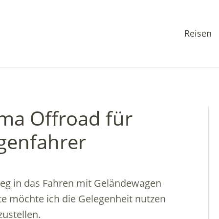
Reisen
ma Offroad für
genfahrer
stieg in das Fahren mit Geländewagen
ite möchte ich die Gelegenheit nutzen
ustellen.