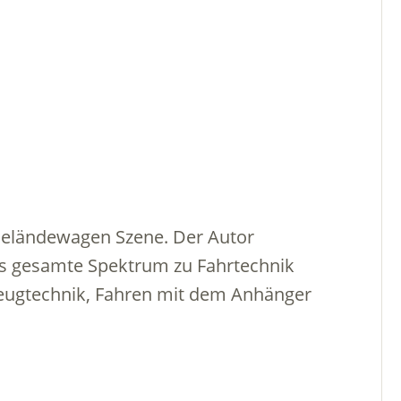
e Geländewagen Szene. Der Autor
das gesamte Spektrum zu Fahrtechnik
zeugtechnik, Fahren mit dem Anhänger